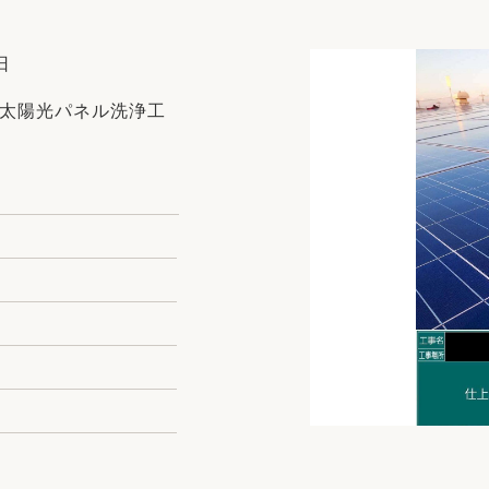
リフォーム
中古リフォーム
古民家再生
暮らす
日
ライフスタイルコンパス
リフォーム
根太陽光パネル洗浄工
3Dシミュレーション
リフォームお役立ち情報
おすすめ情報
ワン