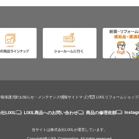
情報保護方針
お知らせ・メンテナンス情報
サイトマップ
LIXILリフォームショッ
Instag
社LIXIL
LIXIL商品へのお問い合わせ
商品の修理依頼
当サイトは株式会社LIXILが運営しています。
Copyright© LIXIL Corporation. All rights reserved.