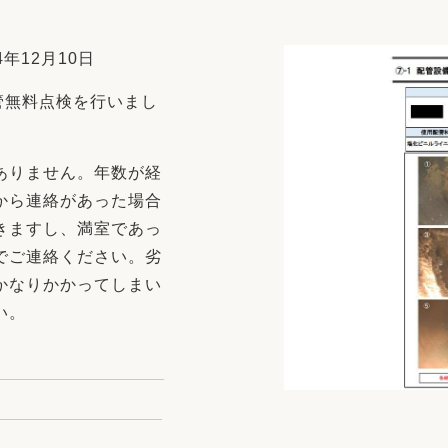
リフォーム
中古リフォーム
古民家再生
暮らす
年12月10日
ライフスタイルコンパス
リフォーム
管無料点検を行いまし
3Dシミュレーション
リフォームお役立ち情報
ありません。年数が経
おすすめ情報
から連絡があった場合
きますし、満室であっ
ワン
でご連絡ください。劣
かなりかかってしまい
い。