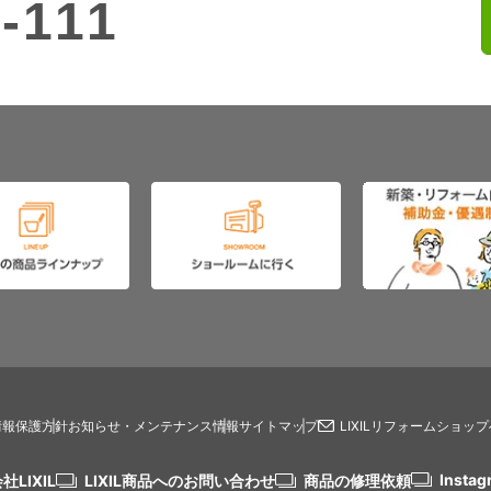
-111
情報保護方針
お知らせ・メンテナンス情報
サイトマップ
LIXILリフォームショッ
Instag
社LIXIL
LIXIL商品へのお問い合わせ
商品の修理依頼