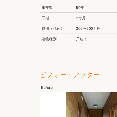
築年数
50年
工期
2カ月
費用（税込）
300〜500万円
建物種別
戸建て
ビフォー・アフター