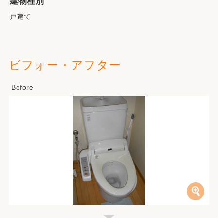
建物種別
戸建て
ビフォー・アフター