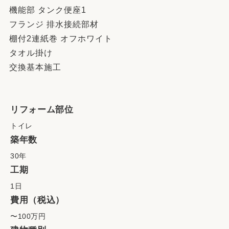
機能部 タンク便座1
フランジ 排水接続部材
棚付2連紙巻 オフホワイト
タオル掛け
交換基本施工
リフォーム部位
トイレ
築年数
30年
工期
1日
費用（税込）
〜100万円