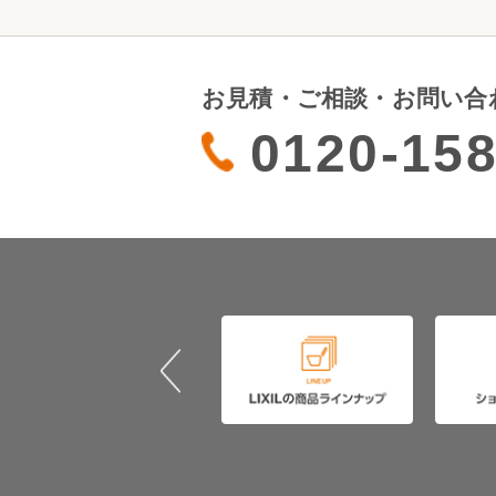
お見積・ご相談・お問い合
0120-158