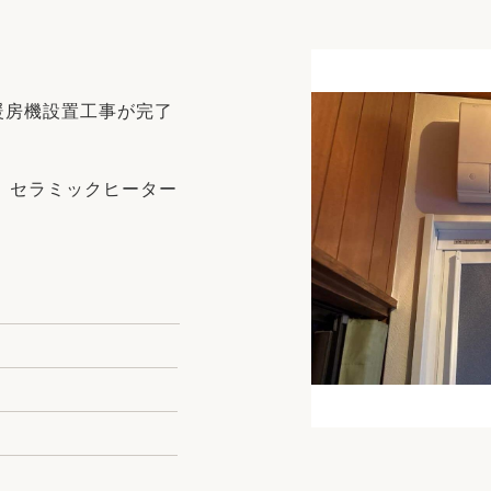
リフォーム
中古リフォーム
古民家再生
暮らす
ライフスタイルコンパス
リフォーム
暖房機設置工事が完了
3Dシミュレーション
リフォームお役立ち情報
L セラミックヒーター
おすすめ情報
ワン