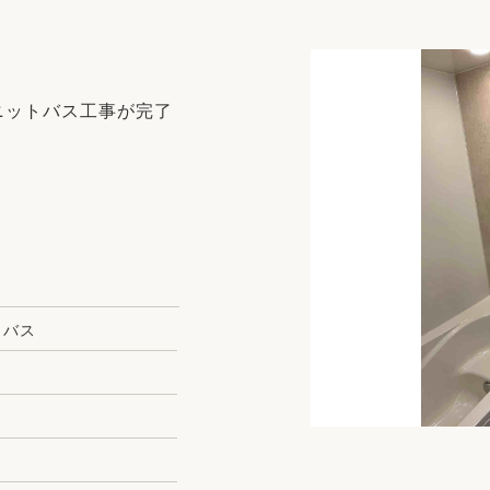
リフォーム
中古リフォーム
古民家再生
暮らす
ライフスタイルコンパス
リフォーム
ニットバス工事が完了
3Dシミュレーション
リフォームお役立ち情報
おすすめ情報
ワン
トバス