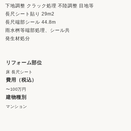
下地調整 クラック処理 不陸調整 目地等
長尺シート貼り 29m2
長尺端部シール 44.8m
雨水桝等端部処理、シール共
発生材処分
リフォーム部位
床 長尺シート
費用（税込）
〜100万円
建物種別
マンション