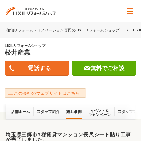
住宅リフォーム・リノベーション専門のLIXILリフォームショップ
LI
LIXILリフォームショップ
松井産業
無料でご相談
この会社のウェブサイトはこちら
イベント＆
店舗ホーム
スタッフ紹介
施工事例
スタッフブロ
キャンペーン
埼玉県三郷市Y様賃貸マンション長尺シート貼り工事
が完了しました。