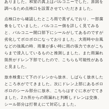
ありました。和室の真上はバルコニーでした。原因を
調べるため点検口を設置させていただきました。
点検口から確認したところ雨で黒ずんでおり、一部腐
食をしていました。バルコニー側を詳しく見てみる
と、バルコニー開口部下にシールがしてあるのですが
劣化してボロボロになっておりました。大雨時や台風
などの強風の時、雨量が多い時に雨の張力で水がこち
らまで浸入しているものと推測しました。また雨漏れ
箇所がドレン下部でしたので、こちらも可能性がある
と見ました。
放水検査にて下のドレンから放水、しばらく放水した
ところ水がでてきました。次にドレン上部にあるボロ
ボロのシール部分に放水、こちらはすぐに水がでてき
ました。2カ所からの雨漏れと判断しドレンは交換、
シール部分は打替えにて対応しました。