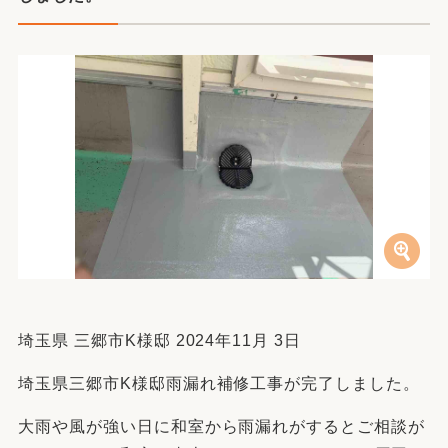
埼玉県 三郷市K様邸 2024年11月 3日
埼玉県三郷市K様邸雨漏れ補修工事が完了しました。
大雨や風が強い日に和室から雨漏れがするとご相談が