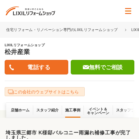
住宅リフォーム・リノベーション専門のLIXILリフォームショップ
LI
LIXILリフォームショップ
松井産業
無料でご相談
この会社のウェブサイトはこちら
イベント＆
店舗ホーム
スタッフ紹介
施工事例
スタッフブロ
キャンペーン
埼玉県三郷市 K様邸バルコニー雨漏れ補修工事が完了
しました。