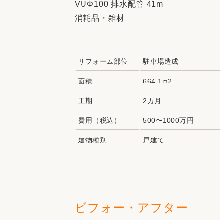
VUΦ100 排水配管 41m
消耗品・雑材
リフォーム部位
駐車場造成
面積
664.1m2
工期
2カ月
費用（税込）
500〜1000万円
建物種別
戸建て
ビフォー・アフター