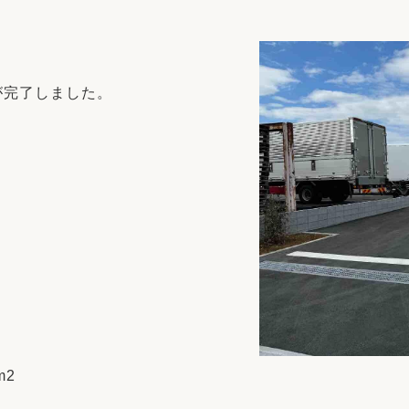
リフォーム
中古リフォーム
古民家再生
暮らす
ライフスタイルコンパス
リフォーム
が完了しました。
3Dシミュレーション
リフォームお役立ち情報
おすすめ情報
ワン
m2