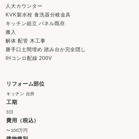
人大カウンター
KVK製水栓 食洗器分岐金具
キッチン組立 パネル既存
搬入
解体 配管 木工事
勝手口土間埋め 踏み台か完全隠し
IHコンロ配線 200V
リフォーム部位
キッチン 台所
工期
3日
費用（税込）
〜100万円
建物種別