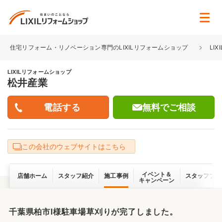
住宅リフォーム・リノベーション専門のLIXILリフォームショップ
LI
LIXILリフォームショップ
松井産業
無料でご相談
この会社のウェブサイトはこちら
イベント＆
店舗ホーム
スタッフ紹介
施工事例
スタッフブロ
キャンペーン
千葉県柏市I様駐車場草刈りが完了しました。