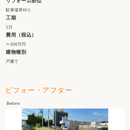
リフォーム部位
駐車場草刈り
工期
1日
費用（税込）
〜100万円
建物種別
戸建て
ビフォー・アフター