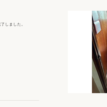
リフォーム
中古リフォーム
古民家再生
暮らす
ライフスタイルコンパス
リフォーム
完了しました。
3Dシミュレーション
リフォームお役立ち情報
おすすめ情報
ワン