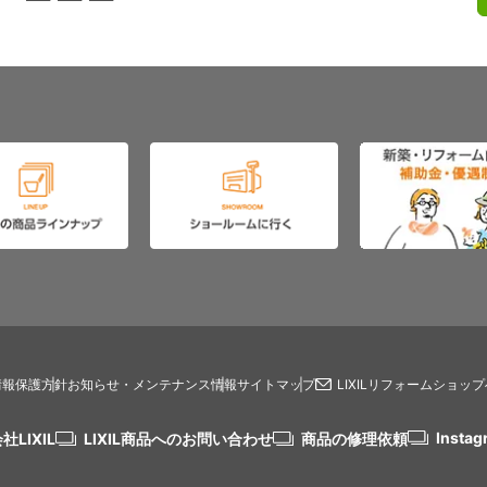
情報保護方針
お知らせ・メンテナンス情報
サイトマップ
LIXILリフォームショッ
Instag
社LIXIL
LIXIL商品へのお問い合わせ
商品の修理依頼