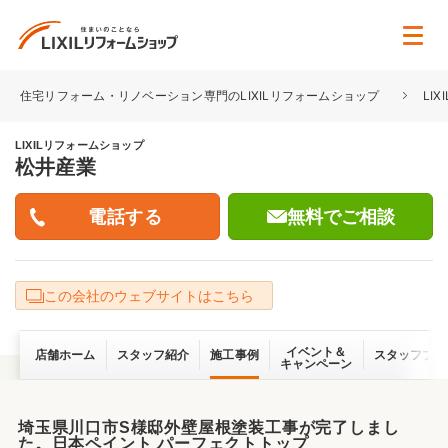
住宅リフォーム・リノベーション専門のLIXILリフォームショップ
LI
LIXILリフォームショップ
松井産業
無料でご相談
この会社のウェブサイトはこちら
イベント＆
店舗ホーム
スタッフ紹介
施工事例
スタッフブロ
キャンペーン
埼玉県川口市S様邸外壁屋根塗装工事が完了しまし
た。日本ペイント パーフェクトトップ