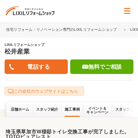
住宅リフォーム・リノベーション専門のLIXILリフォームショップ
LI
LIXILリフォームショップ
松井産業
無料でご相談
この会社のウェブサイトはこちら
イベント＆
店舗ホーム
スタッフ紹介
施工事例
スタッフブロ
キャンペーン
埼玉県草加市W様邸トイレ交換工事が完了しました。
TOTOピュアレスト