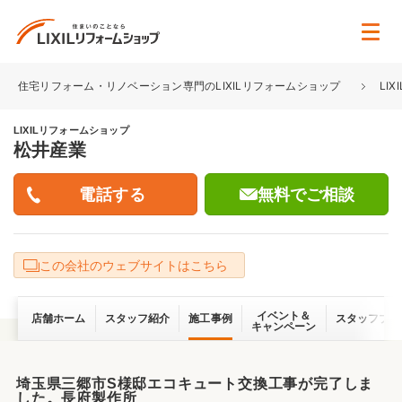
住宅リフォーム・リノベーション専門のLIXILリフォームショップ
LI
LIXILリフォームショップ
松井産業
無料でご相談
この会社のウェブサイトはこちら
イベント＆
店舗ホーム
スタッフ紹介
施工事例
スタッフブロ
キャンペーン
埼玉県三郷市S様邸エコキュート交換工事が完了しま
した。長府製作所