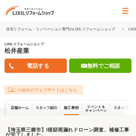
住宅リフォーム・リノベーション専門のLIXILリフォームショップ
LI
LIXILリフォームショップ
松井産業
無料でご相談
この会社のウェブサイトはこちら
イベント＆
店舗ホーム
スタッフ紹介
施工事例
スタッフブロ
キャンペーン
【埼玉県三郷市】I様邸雨漏れドローン調査、補修工事
が完了しました。