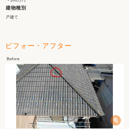
〜100万円
建物種別
戸建て
ビフォー・アフター