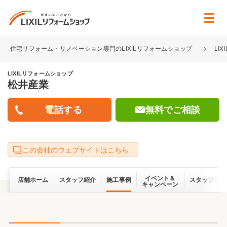
住宅リフォーム・リノベーション専門のLIXILリフォームショップ
LI
LIXILリフォームショップ
松井産業
無料でご相談
この会社のウェブサイトはこちら
イベント＆
店舗ホーム
スタッフ紹介
施工事例
スタッフブロ
キャンペーン