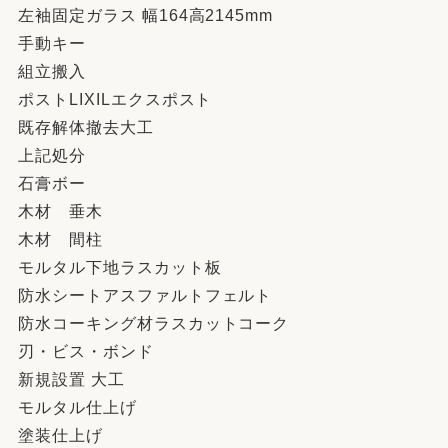
左袖固定ガラス 幅164高2145mm
手動キー
組立搬入
ポストLIXILエクスポスト
既存解体撤去大工
上記処分
石膏ボー
木材 垂木
木材 間柱
モルタル下地ラスカット板
防水シートアスファルトフェルト
防水コーキング材ラスカットコーク
刃・ビス・ボンド
新規設置 大工
モルタル仕上げ
塗装仕上げ