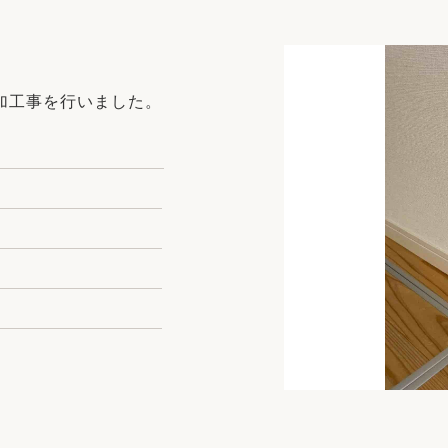
リフォーム
中古リフォーム
古民家再生
暮らす
ライフスタイルコンパス
リフォーム
加工事を行いました。
3Dシミュレーション
リフォームお役立ち情報
おすすめ情報
ワン