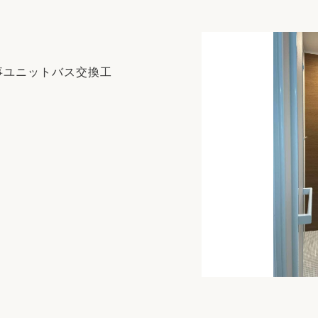
リフォーム
中古リフォーム
古民家再生
暮らす
ライフスタイルコンパス
リフォーム
事ユニットバス交換工
3Dシミュレーション
リフォームお役立ち情報
おすすめ情報
ワン