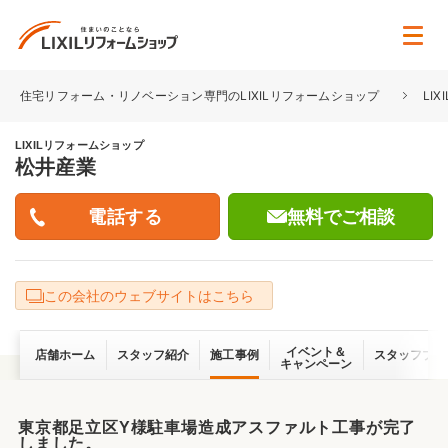
住宅リフォーム・リノベーション専門のLIXILリフォームショップ
LI
LIXILリフォームショップ
松井産業
無料でご相談
この会社のウェブサイトはこちら
イベント＆
店舗ホーム
スタッフ紹介
施工事例
スタッフブロ
キャンペーン
東京都足立区Y様駐車場造成アスファルト工事が完了
しました。