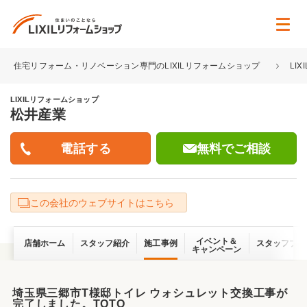
住宅リフォーム・リノベーション専門のLIXILリフォームショップ
LI
LIXILリフォームショップ
松井産業
無料でご相談
この会社のウェブサイトはこちら
イベント＆
店舗ホーム
スタッフ紹介
施工事例
スタッフブロ
キャンペーン
埼玉県三郷市T様邸トイレ ウォシュレット交換工事が
完了しました。TOTO