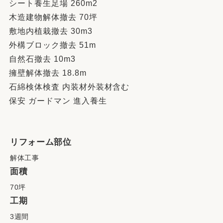
シート養生足場 260m2
木造建物解体撤去 70坪
敷地内植栽撤去 30m3
外構ブロック撤去 51m
自然石撤去 10m3
擁壁解体撤去 18.8m
石綿検体検査 内装材外装材含む
保安 ガードマン 進入養生
リフォーム部位
解体工事
面積
70坪
工期
3週間