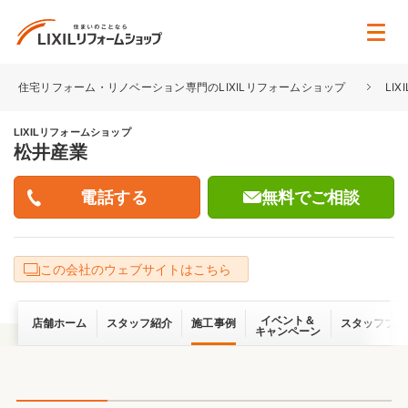
住宅リフォーム・リノベーション専門のLIXILリフォームショップ
LI
LIXILリフォームショップ
松井産業
無料でご相談
この会社のウェブサイトはこちら
イベント＆
店舗ホーム
スタッフ紹介
施工事例
スタッフブロ
キャンペーン