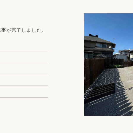
リフォーム
中古リフォーム
古民家再生
暮らす
ライフスタイルコンパス
リフォーム
工事が完了しました。
3Dシミュレーション
リフォームお役立ち情報
おすすめ情報
ワン