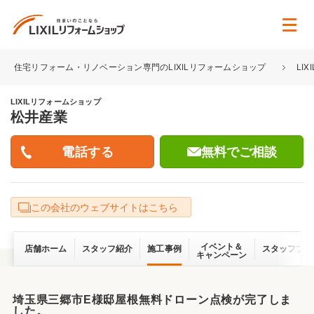
住宅リフォーム・リノベーション専門のLIXILリフォームショップ
LI
LIXILリフォームショップ
松井産業
無料でご相談
この会社のウェブサイトはこちら
イベント＆
店舗ホーム
スタッフ紹介
施工事例
スタッフブロ
キャンペーン
埼玉県三郷市E様邸屋根無料ドローン点検が完了しま
した。