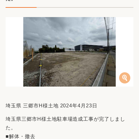
埼玉県 三郷市H様土地 2024年4月23日
埼玉県三郷市H様土地駐車場造成工事が完了しまし
た。
■解体・撤去