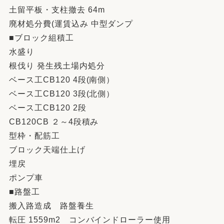
土留平板・支柱撤去 64m
廃材処分費(運賃込み 中型ダンプ
■ブロック組積工
水盛り
根伐り 発生残土場内処分
ベース工CB120 4段(南側）
ベース工CB120 3段(北側）
ベース工CB120 2段
CB120CB ２～4段積み
型枠・配筋工
ブロック天端仕上げ
埋戻
ポンプ車
■路盤工
搬入路造成 路盤養生
転圧 1559m2 コンバインドローラー使用