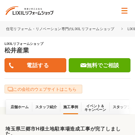
住宅リフォーム・リノベーション専門のLIXILリフォームショップ
LI
LIXILリフォームショップ
松井産業
無料でご相談
この会社のウェブサイトはこちら
イベント＆
店舗ホーム
スタッフ紹介
施工事例
スタッフブロ
キャンペーン
埼玉県三郷市H様土地駐車場造成工事が完了しまし
た。