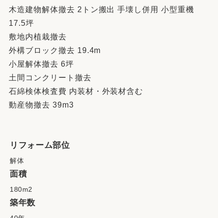
木造建物解体撤去 2トン搬出 手壊し併用 小型重機
17.5坪
敷地内植栽撤去
外構ブロック撤去 19.4m
小屋解体撤去 6坪
土間コンクリート撤去
石綿検体検査費 内装材・外装材含む
動産物撤去 39m3
リフォーム部位
解体
面積
180m2
築年数