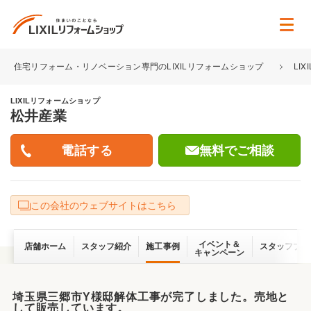
住宅リフォーム・リノベーション専門のLIXILリフォームショップ
LI
LIXILリフォームショップ
松井産業
無料でご相談
この会社のウェブサイトはこちら
イベント＆
店舗ホーム
スタッフ紹介
施工事例
スタッフブロ
キャンペーン
埼玉県三郷市Y様邸解体工事が完了しました。売地と
して販売しています。