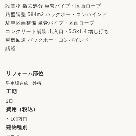
設置物 撤去処分 単管パイプ・区画ロープ
路盤調整 584m2 バックホー・コンバインド
駐車区画整備 単管パイプ・区画ロープ
コンクリート舗装 出入口・5.5×1.4 増し打ち
重機回送 バックホー・コンバインド
諸経
リフォーム部位
駐車場造成 外構
工期
2日
費用（税込）
〜100万円
建物種別