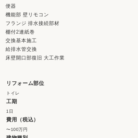
便器
機能部 壁リモコン
フランジ 排水接続部材
棚付2連紙巻
交換基本施工
給排水管交換
床壁開口部復旧 大工作業
リフォーム部位
トイレ
工期
1日
費用（税込）
〜100万円
建物種別