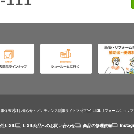
-111
情報保護方針
お知らせ・メンテナンス情報
サイトマップ
LIXILリフォームショッ
Instag
社LIXIL
LIXIL商品へのお問い合わせ
商品の修理依頼