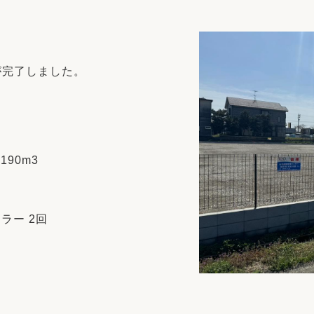
リフォーム
中古リフォーム
古民家再生
暮らす
ライフスタイルコンパス
リフォーム
が完了しました。
3Dシミュレーション
リフォームお役立ち情報
おすすめ情報
90m3
ワン
ラー 2回