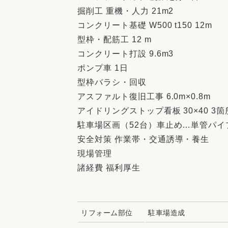
掘削工 重機・人力 21m2
コンクリート基礎 W500 t150 12m
型枠・配筋工 12 m
コンクリート打設 9.6m3
ポンプ車 1日
型枠バラシ・回収
アスファルト復旧工事 6.0m×0.8m
アイドリングストップ看板 30×40 3箇
駐車場区画（52台）車止め…単管パイ
安全対策 作業帯・交通誘導・養生
現場管理
諸経費 福利厚生
リフォーム部位
駐車場造成