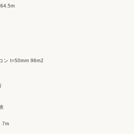
64.5m
t=50mm 96m2
所
6枚
 7m