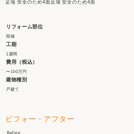
足場 安全のため4面足場 安全のため4面
リフォーム部位
雨樋
工期
1週間
費用（税込）
〜100万円
建物種別
戸建て
ビフォー・アフター