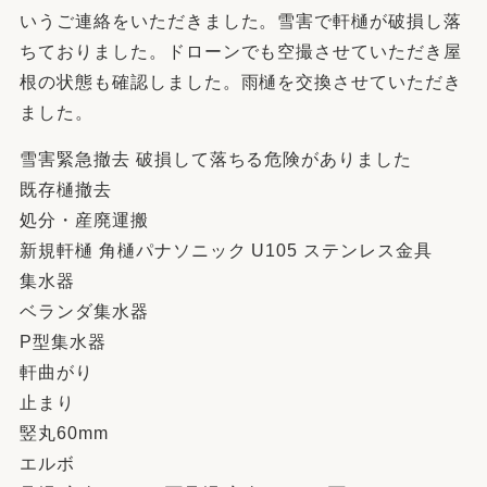
いうご連絡をいただきました。雪害で軒樋が破損し落
ちておりました。ドローンでも空撮させていただき屋
根の状態も確認しました。雨樋を交換させていただき
ました。
雪害緊急撤去 破損して落ちる危険がありました
既存樋撤去
処分・産廃運搬
新規軒樋 角樋パナソニック U105 ステンレス金具
集水器
ベランダ集水器
P型集水器
軒曲がり
止まり
竪丸60mm
エルボ