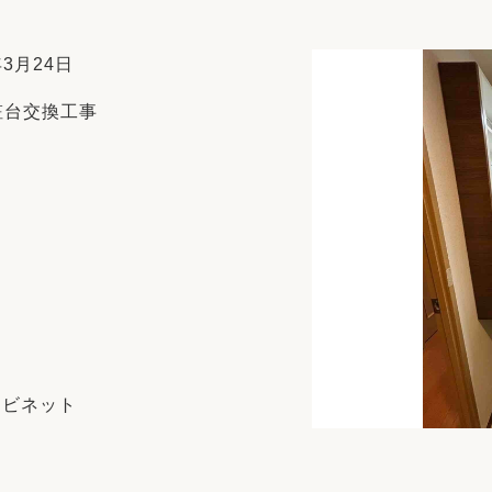
リフォーム
中古リフォーム
古民家再生
暮らす
3月24日
ライフスタイルコンパス
リフォーム
粧台交換工事
3Dシミュレーション
リフォームお役立ち情報
おすすめ情報
ワン
ャビネット