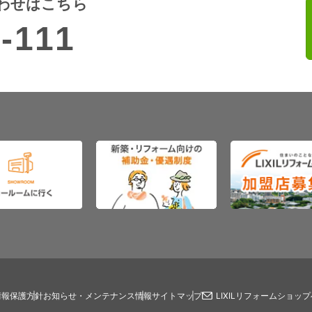
わせはこちら
-111
情報保護方針
お知らせ・メンテナンス情報
サイトマップ
LIXILリフォームショッ