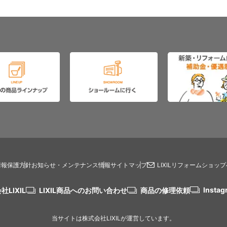
情報保護方針
お知らせ・メンテナンス情報
サイトマップ
LIXILリフォームショッ
Instag
社LIXIL
LIXIL商品へのお問い合わせ
商品の修理依頼
当サイトは株式会社LIXILが運営しています。