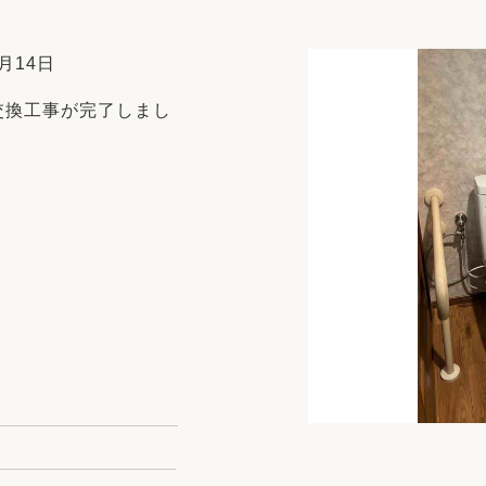
リフォーム
中古リフォーム
古民家再生
暮らす
月14日
ライフスタイルコンパス
リフォーム
交換工事が完了しまし
3Dシミュレーション
リフォームお役立ち情報
おすすめ情報
ワン