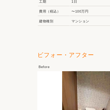
工期
1日
費用（税込）
〜100万円
建物種別
マンション
ビフォー・アフター