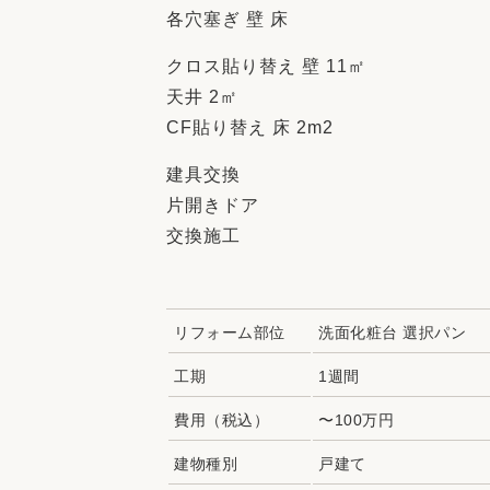
各穴塞ぎ 壁 床
クロス貼り替え 壁 11㎡
天井 2㎡
CF貼り替え 床 2m2
建具交換
片開きドア
交換施工
リフォーム部位
洗面化粧台 選択パン
工期
1週間
費用（税込）
〜100万円
建物種別
戸建て