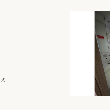
リフォーム
中古リフォーム
古民家再生
暮らす
ライフスタイルコンパス
リフォーム
3Dシミュレーション
リフォームお役立ち情報
おすすめ情報
ワン
1式