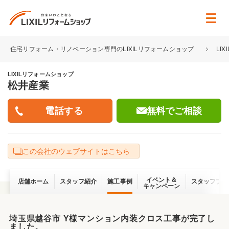
住宅リフォーム・リノベーション専門のLIXILリフォームショップ
LI
LIXILリフォームショップ
松井産業
無料でご相談
この会社のウェブサイトはこちら
イベント＆
店舗ホーム
スタッフ紹介
施工事例
スタッフブロ
キャンペーン
埼玉県越谷市 Y様マンション内装クロス工事が完了し
ました。