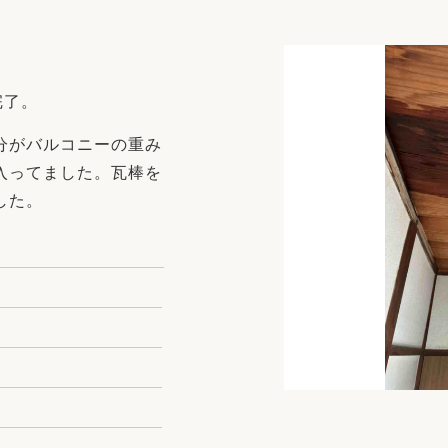
リフォーム
中古リフォーム
古民家再生
暮らす
ライフスタイルコンパス
リフォーム
完了。
3Dシミュレーション
分がバルコニーの重み
リフォームお役立ち情報
入ってました。瓦棒を
おすすめ情報
した。
ワン