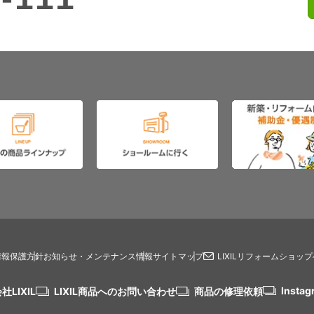
情報保護方針
お知らせ・メンテナンス情報
サイトマップ
LIXILリフォームショッ
Instag
社LIXIL
LIXIL商品へのお問い合わせ
商品の修理依頼