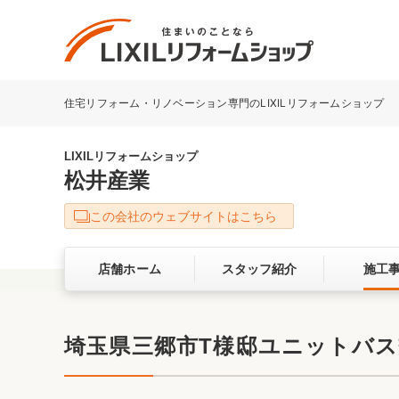
住宅リフォーム・リノベーション専門のLIXILリフォームショップ
リフォーム事例を探す
LIXILリフォームショップについて
LIXILリフォームショップ
松井産業
キッチン
ダイニン
この会社のウェブサイトはこちら
洗面化粧室
トイレ
店舗ホーム
スタッフ紹介
施工
ベランダ・バルコニー
ガーデン
サービス向上・品質改善の取り組み
埼玉県三郷市T様邸ユニットバス交
バリアフリー
耐震補強