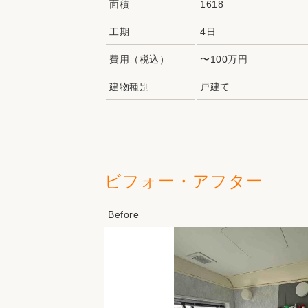
面積
1618
工期
4日
費用（税込）
〜100万円
建物種別
戸建て
ビフォー・アフター