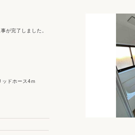
リフォーム
中古リフォーム
古民家再生
暮らす
ライフスタイルコンパス
リフォーム
工事が完了しました。
3Dシミュレーション
リフォームお役立ち情報
おすすめ情報
ワン
リッドホース4ｍ