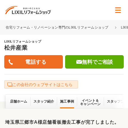
住宅リフォーム・リノベーション専門のLIXILリフォームショップ
LI
LIXILリフォームショップ
松井産業
無料でご相談
この会社のウェブサイトはこちら
イベント＆
店舗ホーム
スタッフ紹介
施工事例
スタッフブロ
キャンペーン
埼玉県三郷市A様店舗看板撤去工事が完了しました。