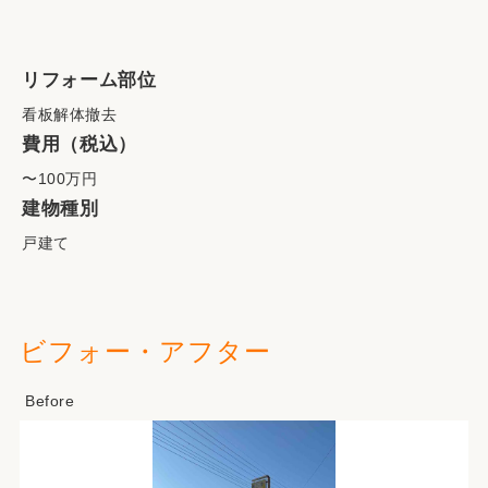
リフォーム部位
看板解体撤去
費用（税込）
〜100万円
建物種別
戸建て
ビフォー・アフター