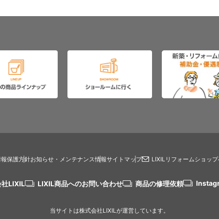
情報保護方針
お知らせ・メンテナンス情報
サイトマップ
LIXILリフォームショッ
Instag
社LIXIL
LIXIL商品へのお問い合わせ
商品の修理依頼
当サイトは株式会社LIXILが運営しています。