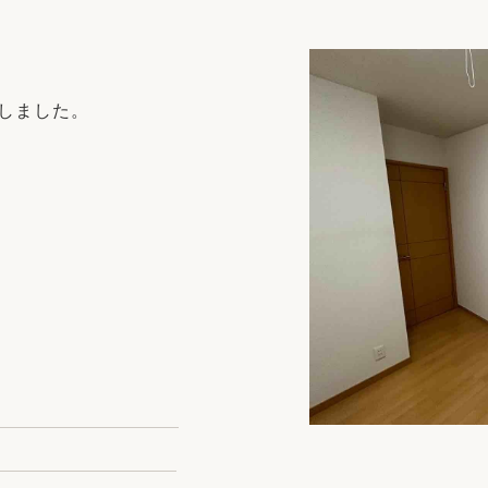
リフォーム
中古リフォーム
古民家再生
暮らす
ライフスタイルコンパス
リフォーム
しました。
3Dシミュレーション
リフォームお役立ち情報
おすすめ情報
ワン