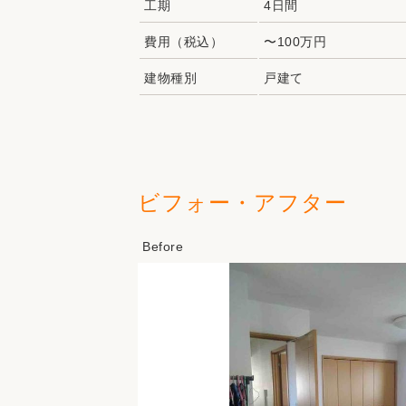
工期
4日間
費用（税込）
〜100万円
建物種別
戸建て
ビフォー・アフター