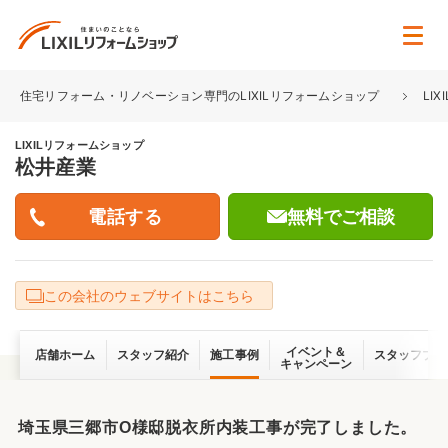
住宅リフォーム・リノベーション専門のLIXILリフォームショップ
LI
LIXILリフォームショップ
松井産業
無料でご相談
この会社のウェブサイトはこちら
イベント＆
店舗ホーム
スタッフ紹介
施工事例
スタッフブロ
キャンペーン
埼玉県三郷市O様邸脱衣所内装工事が完了しました。