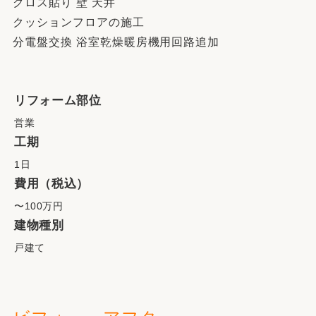
クロス貼り 壁 天井
クッションフロアの施工
分電盤交換 浴室乾燥暖房機用回路追加
リフォーム部位
営業
工期
1日
費用（税込）
〜100万円
建物種別
戸建て