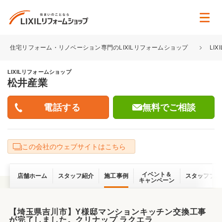
住宅リフォーム・リノベーション専門のLIXILリフォームショップ
LI
LIXILリフォームショップ
松井産業
無料でご相談
この会社のウェブサイトはこちら
イベント＆
店舗ホーム
スタッフ紹介
施工事例
スタッフブロ
キャンペーン
【埼玉県吉川市】Y様邸マンションキッチン交換工事
が完了しました。クリナップ ラクエラ