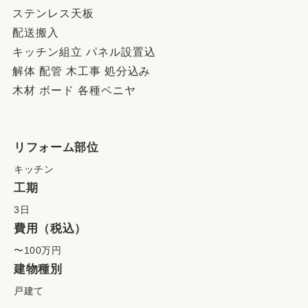
ステンレス天板
配送搬入
キッチン組立 パネル設置込
解体 配管 木工事 処分込み
木材 ボード 各種ベニヤ
リフォーム部位
キッチン
工期
3日
費用（税込）
〜100万円
建物種別
戸建て