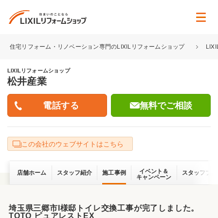
住宅リフォーム・リノベーション専門のLIXILリフォームショップ
LI
LIXILリフォームショップ
松井産業
無料でご相談
この会社のウェブサイトはこちら
イベント＆
店舗ホーム
スタッフ紹介
施工事例
スタッフブロ
キャンペーン
埼玉県三郷市I様邸トイレ交換工事が完了しました。
TOTO ピュアレストEX