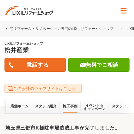
住宅リフォーム・リノベーション専門のLIXILリフォームショップ
LI
LIXILリフォームショップ
松井産業
無料でご相談
この会社のウェブサイトはこちら
イベント＆
店舗ホーム
スタッフ紹介
施工事例
スタッフブロ
キャンペーン
埼玉県三郷市K様駐車場造成工事が完了しました。