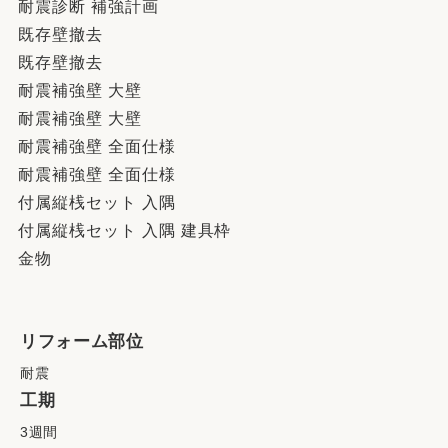
耐震診断 補強計画
既存壁撤去
既存壁撤去
耐震補強壁 大壁
耐震補強壁 大壁
耐震補強壁 全面仕様
耐震補強壁 全面仕様
付属縦桟セット 入隅
付属縦桟セット 入隅 建具枠
金物
リフォーム部位
耐震
工期
3週間