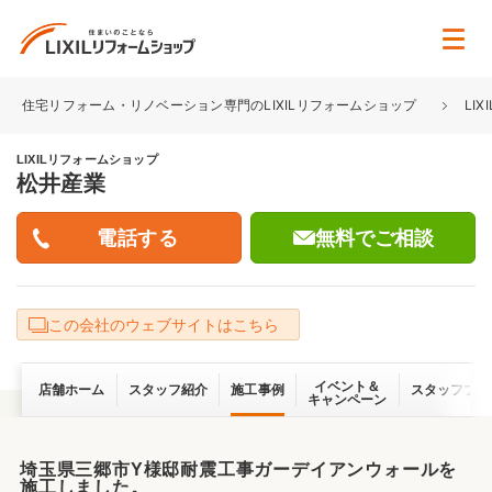
住宅リフォーム・リノベーション専門のLIXILリフォームショップ
LI
LIXILリフォームショップ
松井産業
無料でご相談
この会社のウェブサイトはこちら
イベント＆
店舗ホーム
スタッフ紹介
施工事例
スタッフブロ
キャンペーン
埼玉県三郷市Y様邸耐震工事ガーデイアンウォールを
施工しました。