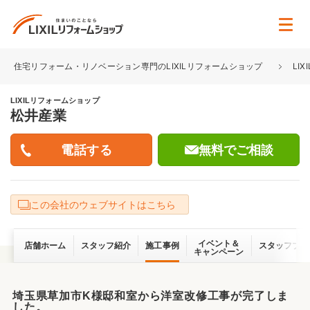
住宅リフォーム・リノベーション専門のLIXILリフォームショップ
LI
LIXILリフォームショップ
松井産業
無料でご相談
この会社のウェブサイトはこちら
イベント＆
店舗ホーム
スタッフ紹介
施工事例
スタッフブロ
キャンペーン
埼玉県草加市K様邸和室から洋室改修工事が完了しま
した。