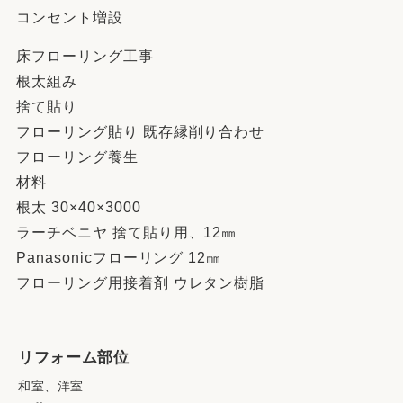
コンセント増設
床フローリング工事
根太組み
捨て貼り
フローリング貼り 既存縁削り合わせ
フローリング養生
材料
根太 30×40×3000
ラーチベニヤ 捨て貼り用、12㎜
Panasonicフローリング 12㎜
フローリング用接着剤 ウレタン樹脂
リフォーム部位
和室、洋室