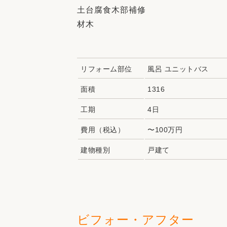
土台腐食木部補修
材木
リフォーム部位
風呂 ユニットバス
面積
1316
工期
4日
費用（税込）
〜100万円
建物種別
戸建て
ビフォー・アフター