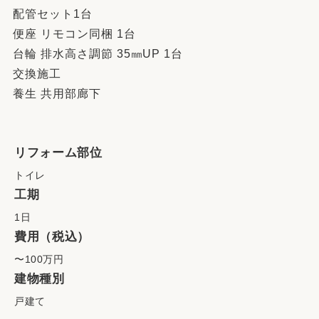
配管セット1台
便座 リモコン同梱 1台
台輪 排水高さ調節 35㎜UP 1台
交換施工
養生 共用部廊下
リフォーム部位
トイレ
工期
1日
費用（税込）
〜100万円
建物種別
戸建て