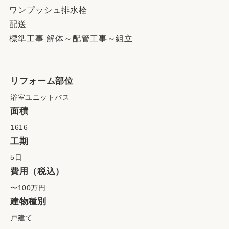
ワンプッシュ排水栓
配送
標準工事 解体～配管工事～組立
リフォーム部位
浴室ユニットバス
面積
1616
工期
5日
費用（税込）
〜100万円
建物種別
戸建て