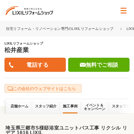
住宅リフォーム・リノベーション専門のLIXILリフォームショップ
LI
LIXILリフォームショップ
松井産業
無料でご相談
この会社のウェブサイトはこちら
イベント＆
店舗ホーム
スタッフ紹介
施工事例
スタッフブロ
キャンペーン
埼玉県三郷市S様邸浴室ユニットバス工事 リクシル リ
デア 1616 LIXIL