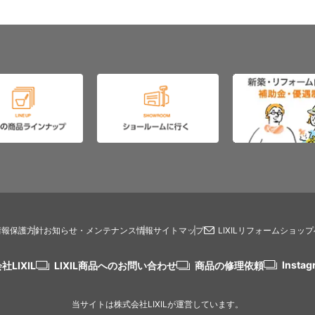
情報保護方針
お知らせ・メンテナンス情報
サイトマップ
LIXILリフォームショッ
Instag
社LIXIL
LIXIL商品へのお問い合わせ
商品の修理依頼
当サイトは株式会社LIXILが運営しています。